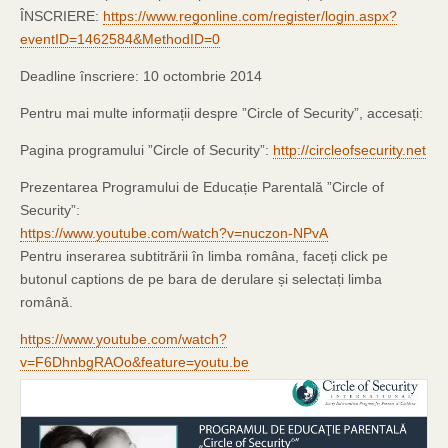
ÎNSCRIERE:
https://www.regonline.com/register/login.aspx?
eventID=1462584&MethodID=0
Deadline înscriere: 10 octombrie 2014
Pentru mai multe informații despre ”Circle of Security”, accesați:
Pagina programului ”Circle of Security”:
http://circleofsecurity.net
Prezentarea Programului de Educație Parentală ”Circle of
Security”:
https://www.youtube.com/watch?v=nuczon-NPvA
Pentru inserarea subtitrării în limba româna, faceți click pe
butonul captions de pe bara de derulare și selectați limba
română.
https://www.youtube.com/watch?
v=F6DhnbgRAOo&feature=youtu.be