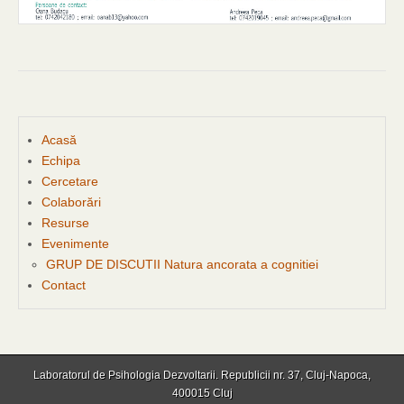
Acasă
Echipa
Cercetare
Colaborări
Resurse
Evenimente
GRUP DE DISCUTII Natura ancorata a cognitiei
Contact
Laboratorul de Psihologia Dezvoltarii. Republicii nr. 37, Cluj-Napoca,
400015 Cluj